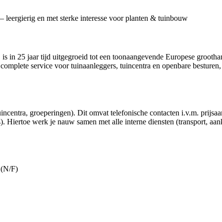
– leergierig en met sterke interesse voor planten & tuinbouw
 25 jaar tijd uitgegroeid tot een toonaangevende Europese groothan
omplete service voor tuinaanleggers, tuincentra en openbare besturen
incentra, groeperingen). Dit omvat telefonische contacten i.v.m. prijs
. Hiertoe werk je nauw samen met alle interne diensten (transport, aa
 (N/F)