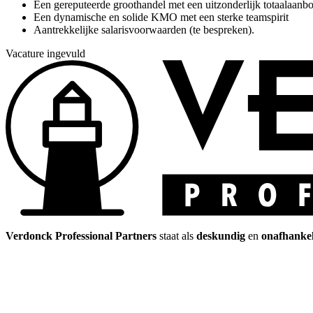
Een gereputeerde groothandel met een uitzonderlijk totaalaanb
Een dynamische en solide KMO met een sterke teamspirit
Aantrekkelijke salarisvoorwaarden (te bespreken).
Vacature ingevuld
Verdonck Professional Partners
staat als
deskundig
en
onafhankel