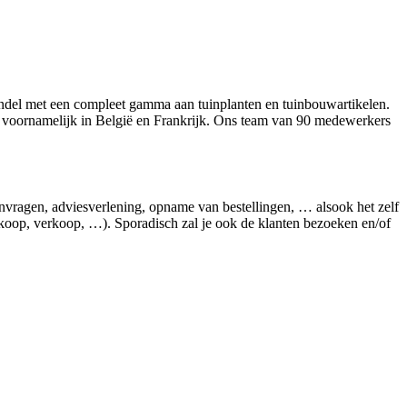
del met een compleet gamma aan tuinplanten en tuinbouwartikelen.
, voornamelijk in België en Frankrijk. Ons team van 90 medewerkers
aanvragen, adviesverlening, opname van bestellingen, … alsook het zelf
nkoop, verkoop, …). Sporadisch zal je ook de klanten bezoeken en/of