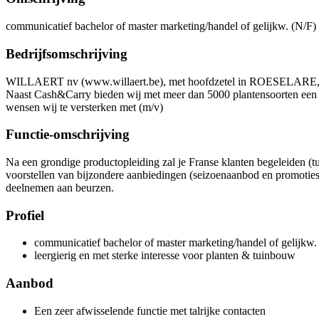
communicatief bachelor of master marketing/handel of gelijkw. (N/F) 
Bedrijfsomschrijving
WILLAERT nv (www.willaert.be), met hoofdzetel in ROESELARE, is in
Naast Cash&Carry bieden wij met meer dan 5000 plantensoorten een c
wensen wij te versterken met (m/v)
Functie-omschrijving
Na een grondige productopleiding zal je Franse klanten begeleiden (tu
voorstellen van bijzondere aanbiedingen (seizoenaanbod en promoties)
deelnemen aan beurzen.
Profiel
communicatief bachelor of master marketing/handel of gelijkw.
leergierig en met sterke interesse voor planten & tuinbouw
Aanbod
Een zeer afwisselende functie met talrijke contacten