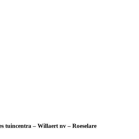
s tuincentra – Willaert nv – Roeselare