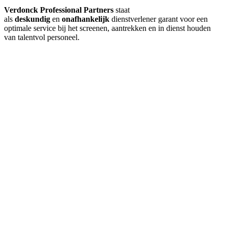
Verdonck Professional Partners
staat
als
deskundig
en
onafhankelijk
dienstverlener garant voor een
optimale service bij het screenen, aantrekken en in dienst houden
van talentvol personeel.