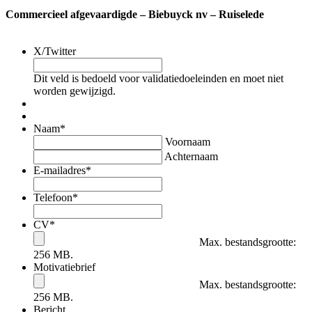
Commercieel afgevaardigde – Biebuyck nv – Ruiselede
X/Twitter
Dit veld is bedoeld voor validatiedoeleinden en moet niet
worden gewijzigd.
Naam
*
Voornaam
Achternaam
E-mailadres
*
Telefoon
*
CV
*
Max. bestandsgrootte:
256 MB.
Motivatiebrief
Max. bestandsgrootte:
256 MB.
Bericht