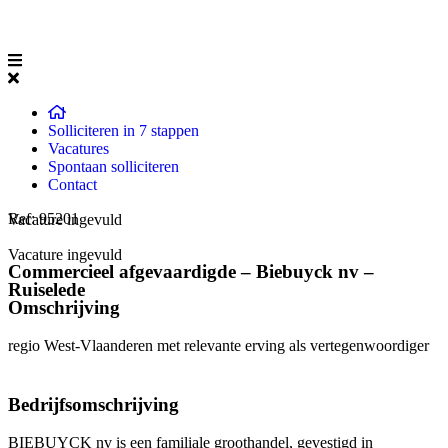
Solliciteren in 7 stappen
Vacatures
Spontaan solliciteren
Contact
Ref: 95201
Vacature ingevuld
Vacature ingevuld
Commercieel afgevaardigde – Biebuyck nv –
Ruiselede
Omschrijving
regio West-Vlaanderen met relevante erving als vertegenwoordiger
Bedrijfsomschrijving
BIEBUYCK nv is een familiale groothandel, gevestigd in