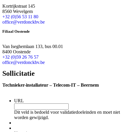
Kortrijkstraat 145
8560 Wevelgem
+32 (0)56 53 11 80
office@verdonckbv.be
Filiaal Oostende
Van Iseghemlaan 133, bus 00.01
8400 Oostende
+32 (0)59 26 76 57
office@verdonckbv.be
Sollicitatie
Technieker-installateur – Telecom-IT – Beernem
URL
Dit veld is bedoeld voor validatiedoeleinden en moet niet
worden gewijzigd.