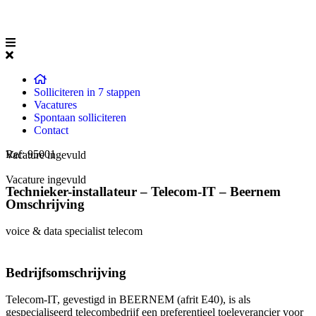
Solliciteren in 7 stappen
Vacatures
Spontaan solliciteren
Contact
Ref: 95001
Vacature ingevuld
Vacature ingevuld
Technieker-installateur – Telecom-IT – Beernem
Omschrijving
voice & data specialist telecom
Bedrijfsomschrijving
Telecom-IT, gevestigd in BEERNEM (afrit E40), is als
gespecialiseerd telecombedrijf een preferentieel toeleverancier voor